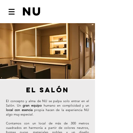
NU
el salón
El concepto y alma de NU se palpa solo entrar en el
Salón. Un
gran equipo
humano en complicidad y un
local con esencia
propia hacen de la experiencia NU
algo muy especial.
Contamos con un local de más de 300 metros
cuadrados en harmonía a partir de colores neutros,
formas puras, materiales nobles y un diseño