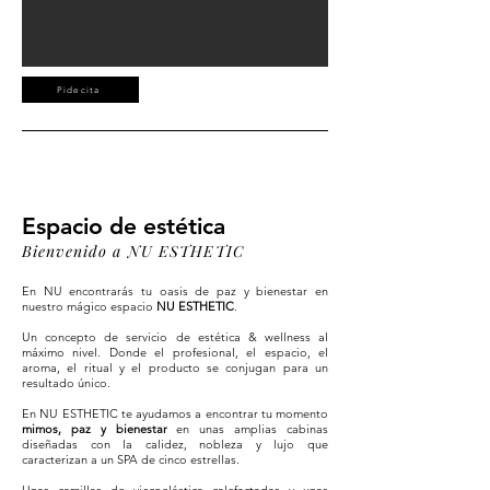
Pide cita
Espacio de estética
Bienvenido a NU ESTHETIC
En NU encontrarás tu oasis de paz y bienestar en
nuestro mágico espacio
NU ESTHETIC
.
Un concepto de servicio de estética & wellness al
máximo nivel. Donde el profesional, el espacio, el
aroma, el ritual y el producto se conjugan para un
resultado único.
En NU ESTHETIC te ayudamos a encontrar
tu momento
mimos, paz y bienestar
en unas amplias cabinas
diseñadas con la calidez, nobleza y lujo que
caracterizan a un SPA de cinco estrellas.